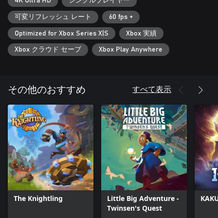
4K Ultra HD
シングルプレイヤー
可変リフレッシュ レート
60 fps +
Optimized for Xbox Series X|S
Xbox 実績
Xbox クラウド セーブ
Xbox Play Anywhere
すべて表示
その他のおすすめ
The Knightling
Little Big Adventure -
KAKU
Twinsen's Quest