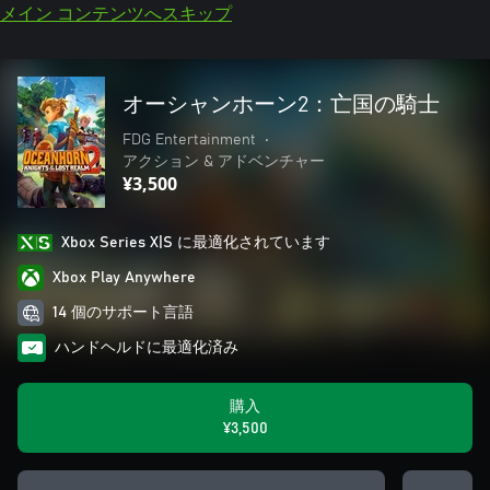
メイン コンテンツへスキップ
オーシャンホーン2：亡国の騎士
FDG Entertainment
•
アクション & アドベンチャー
¥3,500
Xbox Series X|S に最適化されています
Xbox Play Anywhere
14 個のサポート言語
ハンドヘルドに最適化済み
購入
¥3,500