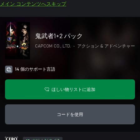
メイン コンテンツへスキップ
鬼武者1+2 パック
CAPCOM CO., LTD.
•
アクション & アドベンチャー
14 個のサポート言語
ほしい物リストに追加
コードを使用