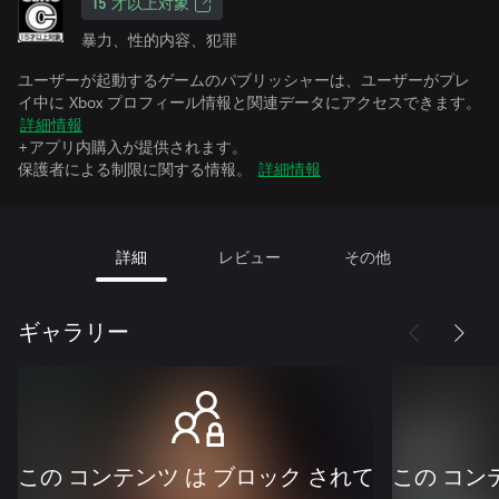
15 才以上対象
暴力、性的内容、犯罪
ユーザーが起動するゲームのパブリッシャーは、ユーザーがプレ
イ中に Xbox プロフィール情報と関連データにアクセスできます。
詳細情報
+アプリ内購入が提供されます。
保護者による制限に関する情報。
詳細情報
詳細
レビュー
その他
ギャラリー
この コンテンツ は ブロック されて
この コン