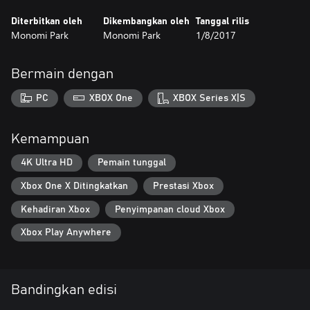
Diterbitkan oleh
Dikembangkan oleh
Tanggal rilis
Monomi Park
Monomi Park
1/8/2017
Bermain dengan
PC
XBOX One
XBOX Series X|S
Kemampuan
4K Ultra HD
Pemain tunggal
Xbox One X Ditingkatkan
Prestasi Xbox
Kehadiran Xbox
Penyimpanan cloud Xbox
Xbox Play Anywhere
Bandingkan edisi