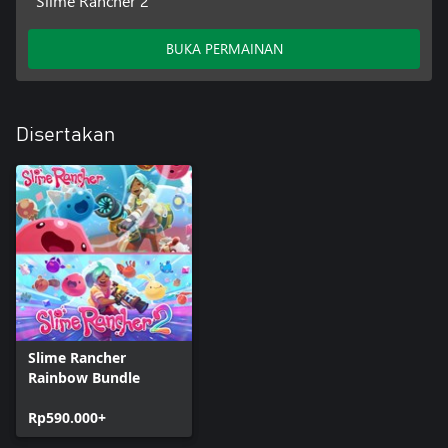
Slime Rancher 2
BUKA PERMAINAN
Disertakan
Slime Rancher
Rainbow Bundle
Rp590.000+