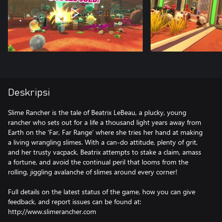
Deskripsi
Slime Rancher is the tale of Beatrix LeBeau, a plucky, young
rancher who sets out for a life a thousand light years away from
Earth on the ‘Far, Far Range’ where she tries her hand at making
a living wrangling slimes. With a can-do attitude, plenty of grit,
and her trusty vacpack, Beatrix attempts to stake a claim, amass
a fortune, and avoid the continual peril that looms from the
rolling, jiggling avalanche of slimes around every corner!
Full details on the latest status of the game, how you can give
feedback, and report issues can be found at:
http://www.slimerancher.com