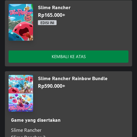
Slime Rancher
Rp165.000+
EDISI INI
KEMBALI KE ATAS
Slime Rancher Rainbow Bundle
Rp590.000+
Game yang disertakan
Slime Rancher