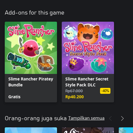
Add-ons for this game
Slime Rancher Piratey
Slime Rancher Secret
Bundle
Style Pack DLC
Rp67.000
-40%
Gratis
Rp40.200
Tampilkan semua
Orang-orang juga suka