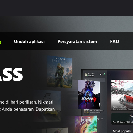
e
Unduh aplikasi
Persyaratan sistem
FAQ
ASS
di hari perilisan. Nikmati
 Anda penasaran. Dapatkan