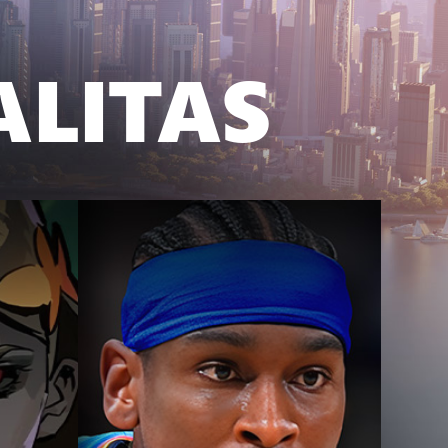
ALITAS