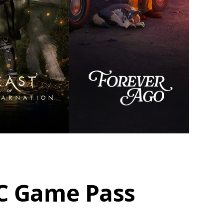
C Game Pass