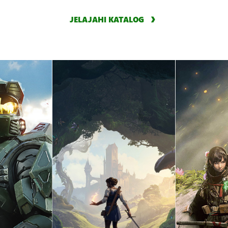
JELAJAHI KATALOG