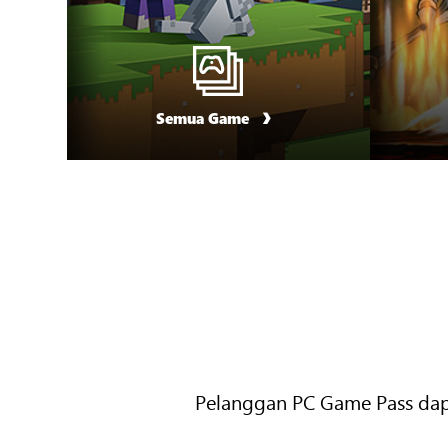
Semua Game
Pelanggan PC Game Pass dap