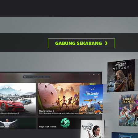
GABUNG SEKARANG