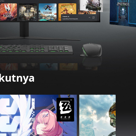
ikutnya