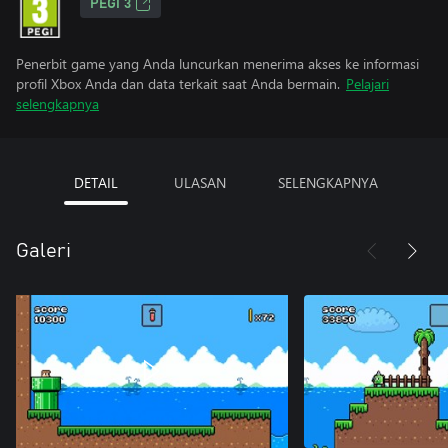
PEGI 3
Penerbit game yang Anda luncurkan menerima akses ke informasi
profil Xbox Anda dan data terkait saat Anda bermain.
Pelajari
selengkapnya
DETAIL
ULASAN
SELENGKAPNYA
Galeri