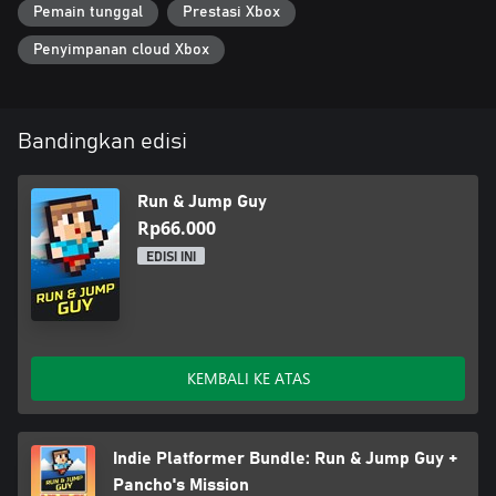
Pemain tunggal
Prestasi Xbox
Penyimpanan cloud Xbox
Bandingkan edisi
Run & Jump Guy
Rp66.000
EDISI INI
KEMBALI KE ATAS
Indie Platformer Bundle: Run & Jump Guy +
Pancho's Mission