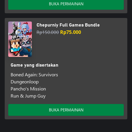
BUKA PERMAINAN
Chepurniy Full Games Bundle
Rp150.000
Rp75.000
Game yang disertakan
Boned Again: Survivors
Dungeonloop
Pancho's Mission
Run & Jump Guy
BUKA PERMAINAN