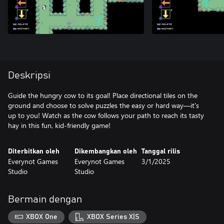
Deskripsi
Guide the hungry cow to its goal! Place directional tiles on the
ground and choose to solve puzzles the easy or hard way—it's
up to you! Watch as the cow follows your path to reach its tasty
hay in this fun, kid-friendly game!
Diterbitkan oleh
Dikembangkan oleh
Tanggal rilis
Everynot Games
Everynot Games
3/1/2025
Studio
Studio
Bermain dengan
XBOX One
XBOX Series X|S