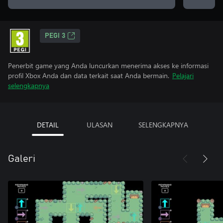
PEGI 3
Penerbit game yang Anda luncurkan menerima akses ke informasi
profil Xbox Anda dan data terkait saat Anda bermain.
Pelajari
selengkapnya
DETAIL
ULASAN
SELENGKAPNYA
Galeri