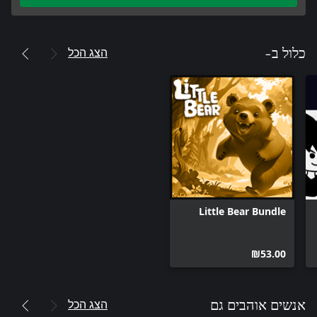
הצג הכל
כלול ב-
Little Bear Bundle
‪₪‎53.00‬
הצג הכל
אנשים אוהבים גם