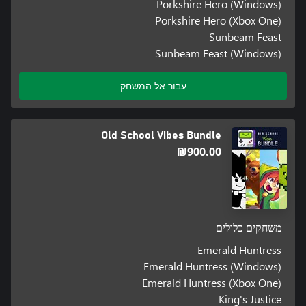
Porkshire Hero (Windows)
Porkshire Hero (Xbox One)
Sunbeam Feast
Sunbeam Feast (Windows)
עבור אל המשחק
Old School Vibes Bundle
‪₪‎900.00‬
משחקים כלולים
Emerald Huntress
Emerald Huntress (Windows)
Emerald Huntress (Xbox One)
King's Justice