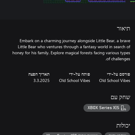
תיאור
Embark on a charming journey alongside Little Bear, a brave
Little Bear who ventures through a fantasy world in search of
honey for his family. Explore magical forests facing various types
of challenges.
פורסם על-ידי
פותח על-ידי
תאריך הפצה
3.3.2025
Old School Vibes
Old School Vibes
שחק עם
XBOX Series X|S
יכולות