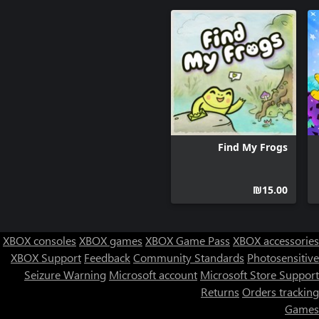
Find My Frogs
‪₪‎15.00‬
XBOX consoles
XBOX games
XBOX Game Pass
XBOX accessories
XBOX Support
Feedback
Community Standards
Photosensitive
Seizure Warning
Microsoft account
Microsoft Store Support
Returns
Orders tracking
Games