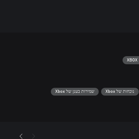
XBOX 
נוכחות של Xbox
שמירות בענן של Xbox