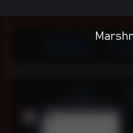
Marshm