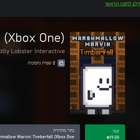
דלג לתוכן הראשי
 (Xbox One)
olly Lobster Interactive
2 שפות נתמכות
בחר מהדורה
קנה
mallow Marvin: Timberfall (Xbox One)
‪₪‎19.00‬