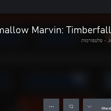
allow Marvin: Timberfall
J
•
פלטפורמות
● ● ●
Marsh