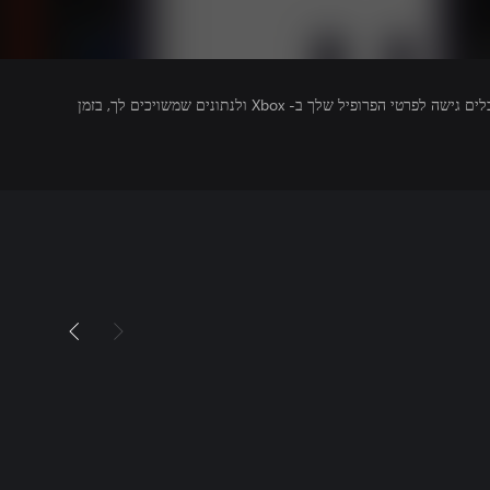
מפרסמים של משחקים שאתה מפעיל מקבלים גישה לפרטי הפרופיל שלך ב- Xbox ולנתונים שמשויכים לך, בזמן