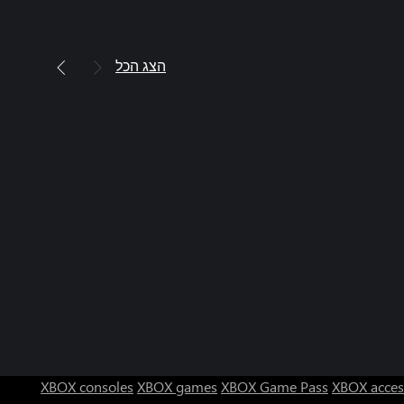
הצג הכל
XBOX consoles
XBOX games
XBOX Game Pass
XBOX acces