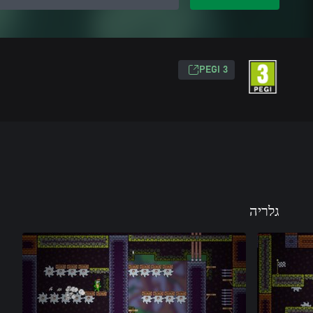
PEGI 3
גלריה