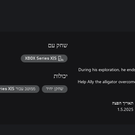
שחק עם
XBOX Series X|S
During his exploration, he ends 
יכולות
Help Ally the alligator overcom
שחקן יחיד
ממוטב עבור Xbox Series X|S
תאריך הפצה
1.5.2025