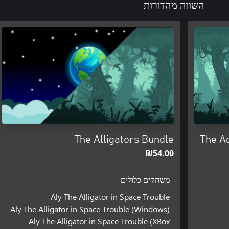
השווה מהדורות
The Alligators Bundle
The Ad
‪₪‎54.00‬
משחקים כלולים
Aly The Alligator in Space Trouble
Aly The Alligator in Space Trouble (Windows)
Aly The Alligator in Space Trouble (XBox