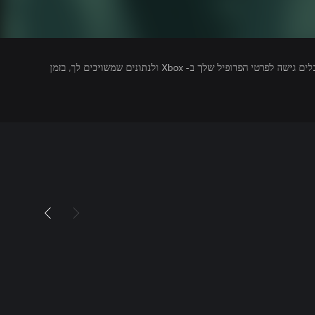
מפרסמים של משחקים שאתה מפעיל מקבלים גישה לפרטי הפרופיל שלך ב- Xbox ולנתונים שמשויכים לך, בזמן