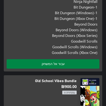
Ninja Nightfall
1-Bit Dungeon
1-Bit Dungeon (Windows)
1-Bit Dungeon (Xbox One)
Beyond Doors
Beyond Doors (Windows)
Beyond Doors (Xbox Series)
Goodwill Scrolls
Goodwill Scrolls (Windows)
Goodwill Scrolls (Xbox One)
עבור אל המשחק
Old School Vibes Bundle
‪₪‎900.00‬
מהדורה זו