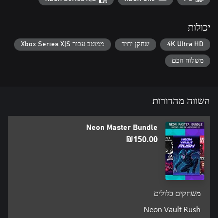
יכולות
4K Ultra HD
שחקן יחיד
ממוטב עבור Xbox Series X|S
משלוח חכם
השווה מהדורות
Neon Master Bundle
‪₪‎150.00‬
משחקים כלולים
Neon Vault Rush