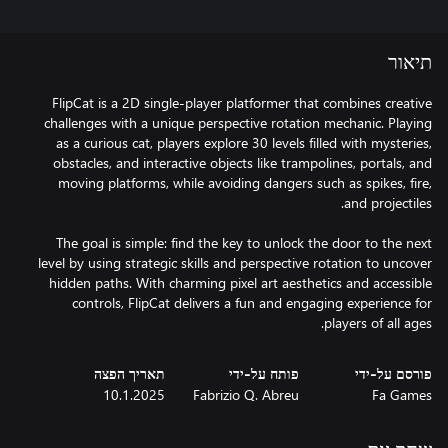
תיאור
FlipCat is a 2D single-player platformer that combines creative
challenges with a unique perspective rotation mechanic. Playing
as a curious cat, players explore 30 levels filled with mysteries,
obstacles, and interactive objects like trampolines, portals, and
moving platforms, while avoiding dangers such as spikes, fire,
The goal is simple: find the key to unlock the door to the next
level by using strategic skills and perspective rotation to uncover
hidden paths. With charming pixel art aesthetics and accessible
controls, FlipCat delivers a fun and engaging experience for
players of all ages.
פורסם על-ידי
פותח על-ידי
תאריך הפצה
10.1.2025
Fabrizio Q. Abreu
Fa Games