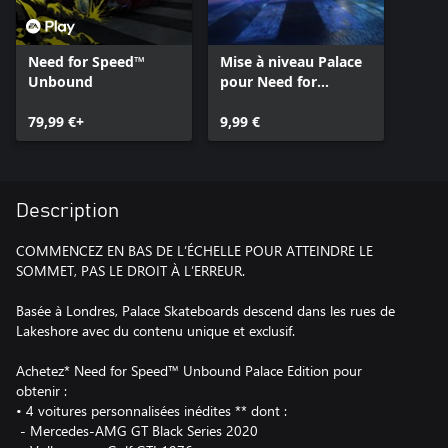
Need for Speed™
Mise à niveau Palace
Unbound
pour Need for
Speed™ Unbound
79,99 €+
9,99 €
Description
COMMENCEZ EN BAS DE L’ÉCHELLE POUR ATTEINDRE LE
SOMMET, PAS LE DROIT À L’ERREUR.
Basée à Londres, Palace Skateboards descend dans les rues de
Lakeshore avec du contenu unique et exclusif.
Achetez* Need for Speed™ Unbound Palace Edition pour
obtenir :
• 4 voitures personnalisées inédites ** dont :
‎ - Mercedes-AMG GT Black Series 2020