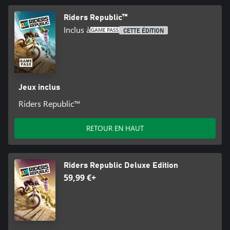
Riders Republic™
Inclus à
CETTE ÉDITION
Jeux inclus
Riders Republic™
RETOUR EN HAUT
Riders Republic Deluxe Edition
59,99 €+