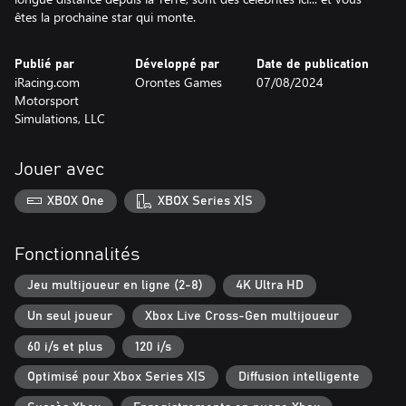
êtes la prochaine star qui monte.
Publié par
Développé par
Date de publication
iRacing.com
Orontes Games
07/08/2024
Motorsport
Simulations, LLC
Jouer avec
XBOX One
XBOX Series X|S
Fonctionnalités
Jeu multijoueur en ligne (2-8)
4K Ultra HD
Un seul joueur
Xbox Live Cross-Gen multijoueur
60 i/s et plus
120 i/s
Optimisé pour Xbox Series X|S
Diffusion intelligente