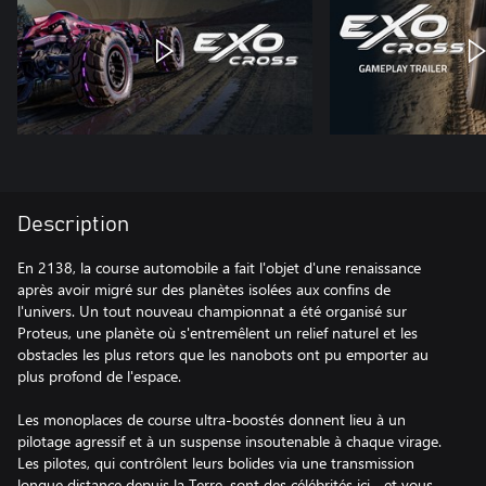
Description
En 2138, la course automobile a fait l'objet d'une renaissance
après avoir migré sur des planètes isolées aux confins de
l'univers. Un tout nouveau championnat a été organisé sur
Proteus, une planète où s'entremêlent un relief naturel et les
obstacles les plus retors que les nanobots ont pu emporter au
plus profond de l'espace.
Les monoplaces de course ultra-boostés donnent lieu à un
pilotage agressif et à un suspense insoutenable à chaque virage.
Les pilotes, qui contrôlent leurs bolides via une transmission
longue distance depuis la Terre, sont des célébrités ici... et vous