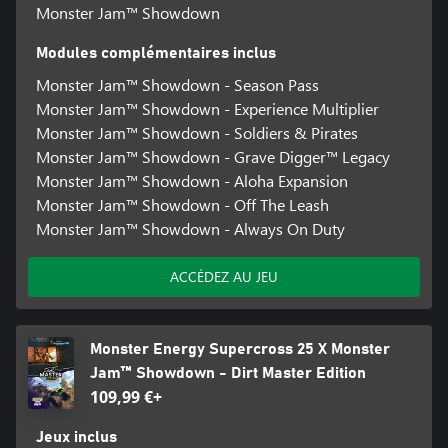
Monster Jam™ Showdown
Modules complémentaires inclus
Monster Jam™ Showdown - Season Pass
Monster Jam™ Showdown - Experience Multiplier
Monster Jam™ Showdown - Soldiers & Pirates
Monster Jam™ Showdown - Grave Digger™ Legacy
Monster Jam™ Showdown - Aloha Expansion
Monster Jam™ Showdown - Off The Leash
Monster Jam™ Showdown - Always On Duty
ACCÉDEZ AU JEU
Monster Energy Supercross 25 X Monster
Jam™ Showdown - Dirt Master Edition
109,99 €+
Jeux inclus