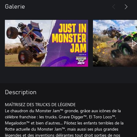
Galerie
Description
MAÎTRISEZ DES TRUCKS DE LÉGENDE
Le chaudron du Monster Jam™ gronde, grâce aux icônes de la
célèbre franchise : les trucks. Grave Digger™, El Toro Loco™,
Megalodon™ et bien d’autres... Pilotez les enfants terribles de la
flotte actuelle du Monster Jam™, mais aussi ses plus grandes
légendes et des inventions délirantes tout droit sorties de nos