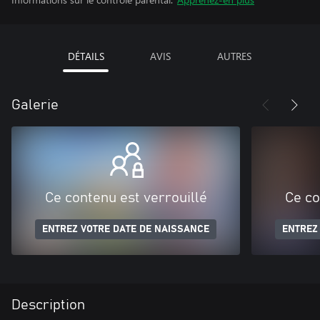
DÉTAILS
AVIS
AUTRES
Galerie
Ce contenu est verrouillé
Ce co
ENTREZ VOTRE DATE DE NAISSANCE
ENTREZ
Description