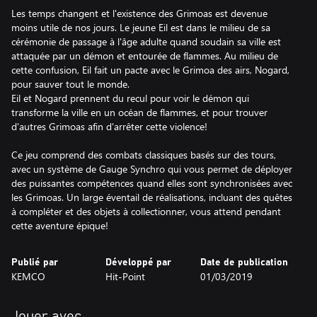
Les temps changent et l'existence des Grimoas est devenue
moins utile de nos jours. Le jeune Eil est dans le milieu de sa
cérémonie de passage à l'âge adulte quand soudain sa ville est
attaquée par un démon et entourée de flammes. Au milieu de
cette confusion, Eil fait un pacte avec le Grimoa des airs, Nogard,
pour sauver tout le monde.
Eil et Nogard prennent du recul pour voir le démon qui
transforme la ville en un océan de flammes, et pour trouver
d'autres Grimoas afin d'arrêter cette violence!
Ce jeu comprend des combats classiques basés sur des tours,
avec un système de Gauge Synchro qui vous permet de déployer
des puissantes compétences quand elles sont synchronisées avec
les Grimoas. Un large éventail de réalisations, incluant des quêtes
à compléter et des objets à collectionner, vous attend pendant
cette aventure épique!
Publié par
Développé par
Date de publication
KEMCO
Hit-Point
01/03/2019
Jouer avec