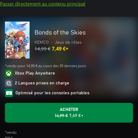
Passer directement au contenu principal
Bonds of the Skies
KEMCO
•
Jeux de rôles
14,99 €
7,49 €+
*vendu pour 14,99 € au cours des 30 derniers jours
Xbox Play Anywhere
2 Langues prises en charge
Optimisé pour les consoles portables
ACHETER
14,99 €
7,49 €+
*vendu
pour