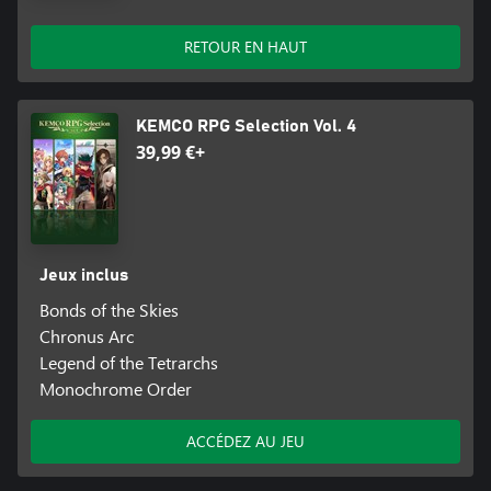
RETOUR EN HAUT
KEMCO RPG Selection Vol. 4
39,99 €+
Jeux inclus
Bonds of the Skies
Chronus Arc
Legend of the Tetrarchs
Monochrome Order
ACCÉDEZ AU JEU