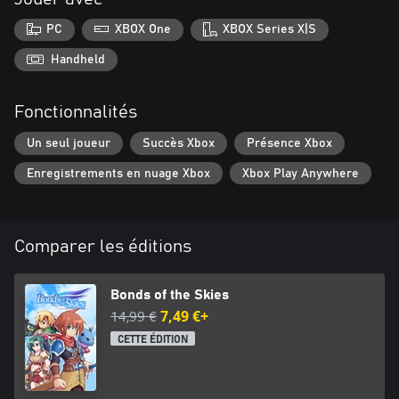
PC
XBOX One
XBOX Series X|S
Handheld
Fonctionnalités
Un seul joueur
Succès Xbox
Présence Xbox
Enregistrements en nuage Xbox
Xbox Play Anywhere
Comparer les éditions
Bonds of the Skies
14,99 €
7,49 €+
CETTE ÉDITION