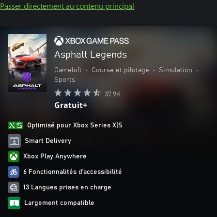
Passer directement au contenu principal
Asphalt Legends
Gameloft
•
Course et pilotage
•
Simulation
•
Sports
37.9K
Gratuit+
Optimisé pour Xbox Series X|S
Smart Delivery
Xbox Play Anywhere
6 Fonctionnalités d’accessibilité
13 Langues prises en charge
Largement compatible