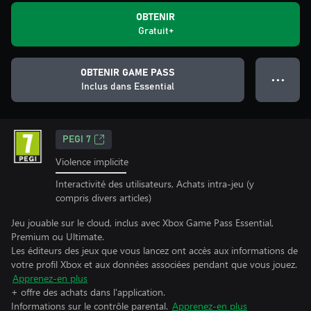
OBTENIR
Gratuit+
OBTENIR GAME PASS
● ● ●
Inclus dans Essential
PEGI 7
Violence implicite
Interactivité des utilisateurs, Achats intra-jeu (y
compris divers articles)
Jeu jouable sur le cloud, inclus avec Xbox Game Pass Essential,
Premium ou Ultimate.
Les éditeurs des jeux que vous lancez ont accès aux informations de
votre profil Xbox et aux données associées pendant que vous jouez.
Apprenez-en plus
+ offre des achats dans l'application.
Informations sur le contrôle parental.
Apprenez-en plus