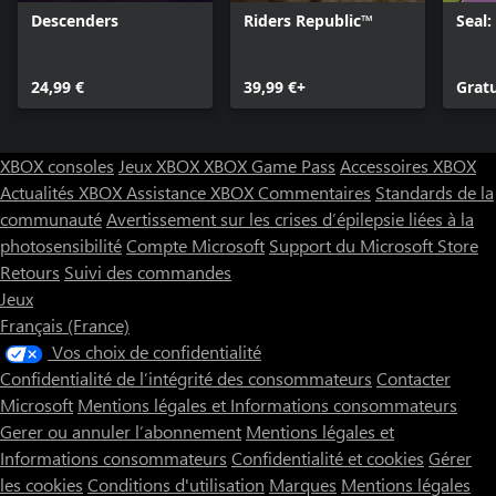
Descenders
Riders Republic™
Seal
24,99 €
39,99 €+
Gratu
XBOX consoles
Jeux XBOX
XBOX Game Pass
Accessoires XBOX
Actualités XBOX
Assistance XBOX
Commentaires
Standards de la
communauté
Avertissement sur les crises d’épilepsie liées à la
photosensibilité
Compte Microsoft
Support du Microsoft Store
Retours
Suivi des commandes
Jeux
Français (France)
Vos choix de confidentialité
Confidentialité de l’intégrité des consommateurs
Contacter
Microsoft
Mentions légales et Informations consommateurs
Gerer ou annuler l’abonnement
Mentions légales et
Informations consommateurs
Confidentialité et cookies
Gérer
les cookies
Conditions d'utilisation
Marques
Mentions légales