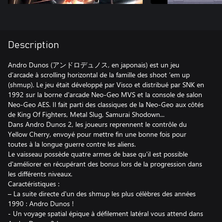
Description
Andro Dunos (アンドロデュノス, en japonais) est un jeu
d’arcade à scrolling horizontal de la famille des shoot ’em up
(shmup). Le jeu était développé par Visco et distribué par SNK en
1992 sur la borne d'arcade Neo-Geo MVS et la console de salon
Neo-Geo AES. Il fait parti des classiques de la Neo-Geo aux côtés
de King Of Fighters, Metal Slug, Samurai Shodown...
Dans Andro Dunos 2, les joueurs reprennent le contrôle du
Yellow Cherry, envoyé pour mettre fin une bonne fois pour
toutes à la longue guerre contre les aliens.
Le vaisseau possède quatre armes de base qu'il est possible
d'améliorer en récupérant des bonus lors de la progression dans
les différents niveaux.
Caractéristiques :
– La suite directe d'un des shmup les plus célèbres des années
1990 : Andro Dunos !
- Un voyage spatial épique à défilement latéral vous attend dans