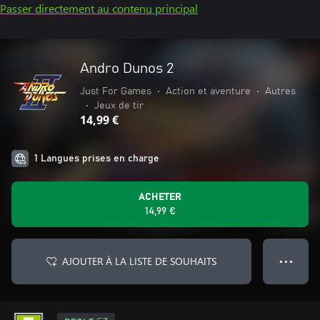
Passer directement au contenu principal
Andro Dunos 2
Just For Games
•
Action et aventure
•
Autres
•
Jeux de tir
14,99 €
1 Langues prises en charge
ACHETER
14,99 €
AJOUTER À LA LISTE DE SOUHAITS
● ● ●