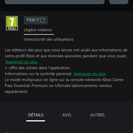
PEGI 7
Légère violence
Interactivité des utilisateurs
Les éditeurs des jeux que vous lancez ont accès aux informations de
votre profil Xbox et aux données associées pendant que vous jouez.
Apprenez-en plus
+ offre des achats dans l'application.
Informations sur le contrôle parental.
Apprenez-en plus
Le mode multijoueur en ligne sur la console nécessite Xbox Game
Pass Essential, Premium ou Ultimate (abonnements vendus
séparément).
DÉTAILS
AVIS
AUTRES