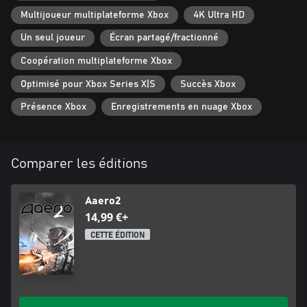
Multijoueur multiplateforme Xbox
4K Ultra HD
Un seul joueur
Écran partagé/fractionné
Coopération multiplateforme Xbox
Optimisé pour Xbox Series X|S
Succès Xbox
Présence Xbox
Enregistrements en nuage Xbox
Comparer les éditions
Aaero2
14,99 €+
CETTE ÉDITION