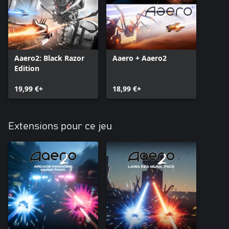
Aaero2: Black Razor
Aaero + Aaero2
Edition
19,99 €+
18,99 €+
Extensions pour ce jeu