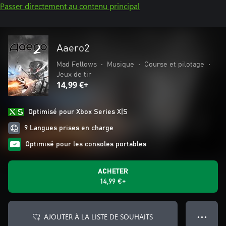
Passer directement au contenu principal
Aaero2
Mad Fellows
•
Musique
•
Course et pilotage
•
Jeux de tir
14,99 €+
Optimisé pour Xbox Series X|S
9 Langues prises en charge
Optimisé pour les consoles portables
ACHETER
14,99 €+
AJOUTER À LA LISTE DE SOUHAITS
● ● ●