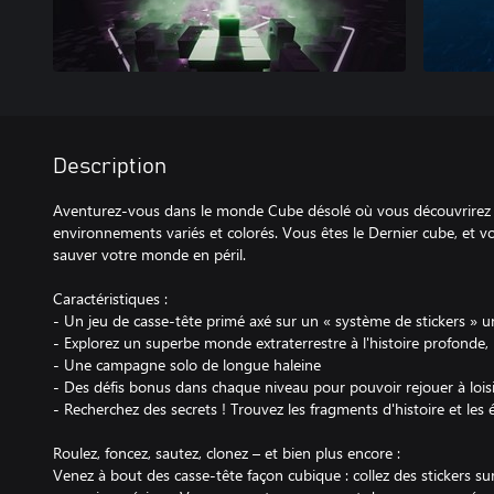
Description
Aventurez-vous dans le monde Cube désolé où vous découvrirez 
environnements variés et colorés. Vous êtes le Dernier cube, et v
sauver votre monde en péril.
Caractéristiques :
- Un jeu de casse-tête primé axé sur un « système de stickers » 
- Explorez un superbe monde extraterrestre à l'histoire profonde,
- Une campagne solo de longue haleine
- Des défis bonus dans chaque niveau pour pouvoir rejouer à loisi
- Recherchez des secrets ! Trouvez les fragments d'histoire et les
Roulez, foncez, sautez, clonez – et bien plus encore :
Venez à bout des casse-tête façon cubique : collez des stickers sur 