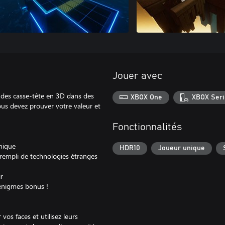
Jouer avec
des casse-tête en 3D dans des
XBOX One
XBOX Seri
ous devez prouver votre valeur et
Fonctionnalités
unique
HDR10
Joueur unique
 rempli de technologies étranges
r
 énigmes bonus !
vos faces et utilisez leurs