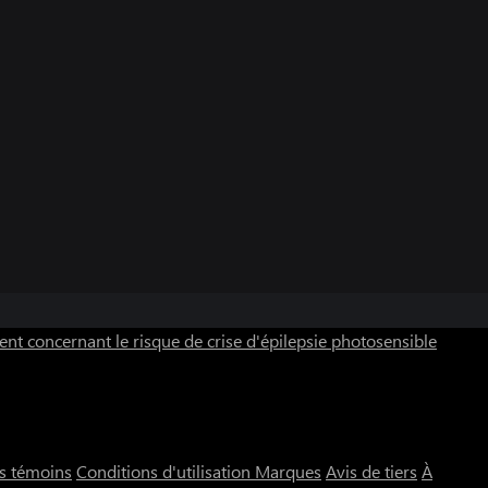
nt concernant le risque de crise d'épilepsie photosensible
rs témoins
Conditions d'utilisation
Marques
Avis de tiers
À