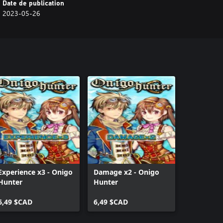
Date de publication
2023-05-26
Experience x3 - Onigo
Damage x2 - Onigo
Hunter
Hunter
6,49 $CAD
6,49 $CAD