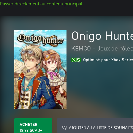
Passer directement au contenu principal
Onigo Hunt
KEMCO
•
Jeux de rôle
Optimisé pour Xbox Serie
ACHETER
AJOUTER À LA LISTE DE SOUHAITS
18,99 $CAD+