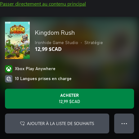
Passer directement au contenu principal
Kingdom Rush
Ironhide Game Studio
•
Stratégie
12,99 $CAD
Xbox Play Anywhere
10 Langues prises en charge
ACHETER
12,99 $CAD
AJOUTER À LA LISTE DE SOUHAITS
● ● ●