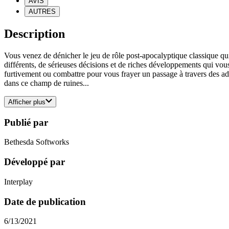
AVIS
AUTRES
Description
Vous venez de dénicher le jeu de rôle post-apocalyptique classique 
différents, de sérieuses décisions et de riches développements qui vous 
furtivement ou combattre pour vous frayer un passage à travers des a
dans ce champ de ruines...
Afficher plus
Publié par
Bethesda Softworks
Développé par
Interplay
Date de publication
6/13/2021