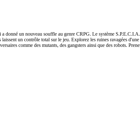
qui a donné un nouveau souffle au genre CRPG. Le système S.P.E.C.I.A
laissent un contrôle total sur le jeu. Explorez les ruines ravagées d'une 
dversaires comme des mutants, des gangsters ainsi que des robots. Prene