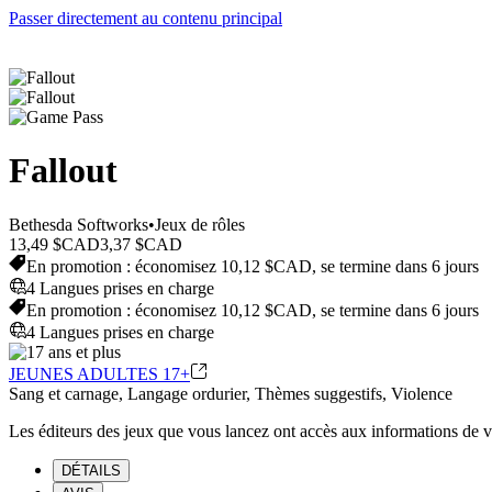
Passer directement au contenu principal
Fallout
Bethesda Softworks
•
Jeux de rôles
13,49 $CAD
3,37 $CAD
En promotion : économisez 10,12 $CAD, se termine dans 6 jours
4 Langues prises en charge
En promotion : économisez 10,12 $CAD, se termine dans 6 jours
4 Langues prises en charge
JEUNES ADULTES 17+
Sang et carnage, Langage ordurier, Thèmes suggestifs, Violence
Les éditeurs des jeux que vous lancez ont accès aux informations de 
DÉTAILS