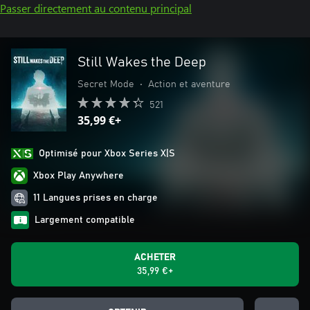
Passer directement au contenu principal
Still Wakes the Deep
Secret Mode
•
Action et aventure
521
35,99 €+
Optimisé pour Xbox Series X|S
Xbox Play Anywhere
11 Langues prises en charge
Largement compatible
ACHETER
35,99 €+