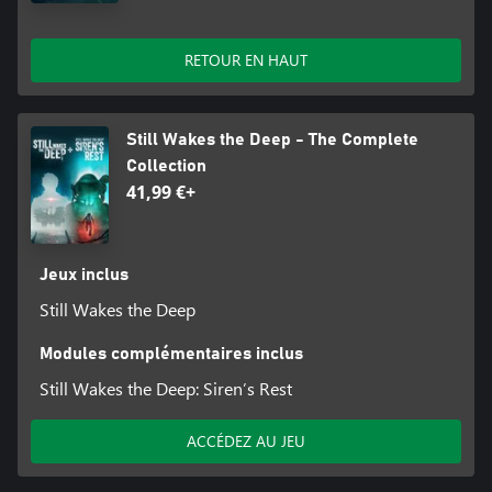
RETOUR EN HAUT
Still Wakes the Deep - The Complete
Collection
41,99 €+
Jeux inclus
Still Wakes the Deep
Modules complémentaires inclus
Still Wakes the Deep: Siren’s Rest
ACCÉDEZ AU JEU