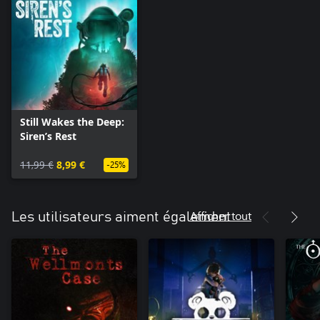
Still Wakes the Deep:
Siren’s Rest
11,99 €
8,99 €
-25%
Afficher tout
Les utilisateurs aiment également