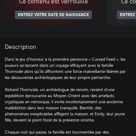
Ce contenu est verrouillé
Ce co
ENTREZ VOTRE DATE DE NAISSANCE
ENTREZ
Description
Dans le jeu d'horreur à la première personne « Cursed Feed », les
joueurs se lancent dans un voyage effrayant avec la famille
Thornvale alors qu'ils affrontent une force malveillante libérée par
les découvertes archéologiques de leur propre patriarche.
Richard Thornvale, un archéologue de renom, revient d'une
expédition éprouvante au Moyen-Orient avec des artefacts
cryptiques en remorque, il invite involontairement une ancienne
malédiction dans leur maison tranquille. Bientôt, des
phénomènes inexplicables affligent la maison, et Emily, leur jeune
fille, devient le point focal de la présence sinistre.
Chaque nuit qui passe, la famille est tourmentée par des