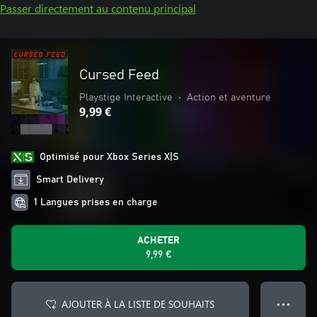
Passer directement au contenu principal
Cursed Feed
Playstige Interactive
•
Action et aventure
9,99 €
Optimisé pour Xbox Series X|S
Smart Delivery
1 Langues prises en charge
ACHETER
9,99 €
AJOUTER À LA LISTE DE SOUHAITS
● ● ●