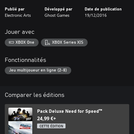
Publié par
Développé par
Date de publication
Electronic Arts
Ghost Games
19/12/2016
Jouer avec
XBOX One
XBOX Series X|S
Fonctionnalités
Jeu multijoueur en ligne (2-8)
Comparer les éditions
Pack Deluxe Need for Speed™
24,99 €+
CETTE ÉDITION