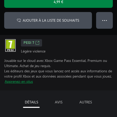
4,99 €
AJOUTER À LA LISTE DE SOUHAITS
● ● ●
PEGI 7
Légère violence
Jouable sur le cloud avec Xbox Game Pass Essential, Premium ou
Ultimate. Achat de jeu requis.
Les éditeurs des jeux que vous lancez ont accès aux informations de
votre profil Xbox et aux données associées pendant que vous jouez.
Apprenez-en plus
DÉTAILS
AVIS
AUTRES