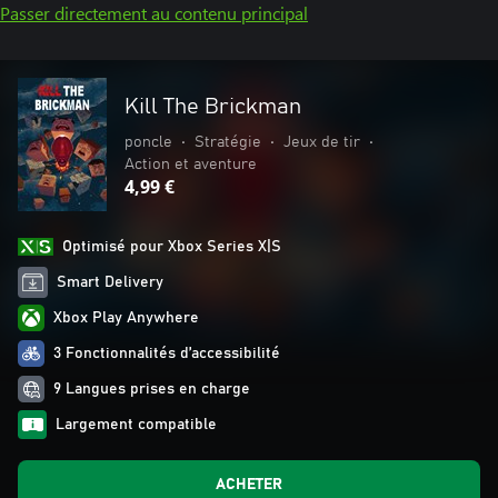
Passer directement au contenu principal
Kill The Brickman
poncle
•
Stratégie
•
Jeux de tir
•
Action et aventure
4,99 €
Optimisé pour Xbox Series X|S
Smart Delivery
Xbox Play Anywhere
3 Fonctionnalités d’accessibilité
9 Langues prises en charge
Largement compatible
ACHETER