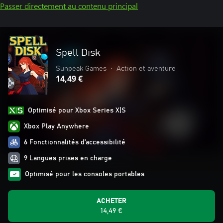
Passer directement au contenu principal
Spell Disk
Sunpeak Games
•
Action et aventure
14,49 €
Optimisé pour Xbox Series X|S
Xbox Play Anywhere
6 Fonctionnalités d’accessibilité
9 Langues prises en charge
Optimisé pour les consoles portables
ACHETER
14,49 €