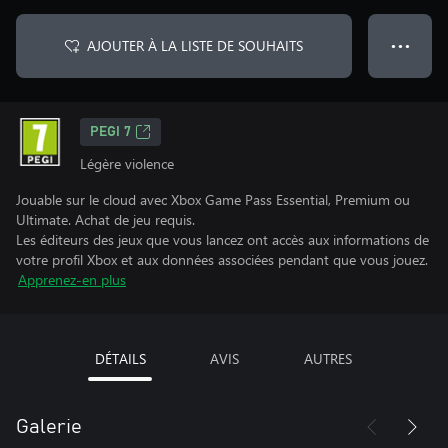
AJOUTER À LA LISTE DE SOUHAITS
● ● ●
PEGI 7
Légère violence
Jouable sur le cloud avec Xbox Game Pass Essential, Premium ou
Ultimate. Achat de jeu requis.
Les éditeurs des jeux que vous lancez ont accès aux informations de
votre profil Xbox et aux données associées pendant que vous jouez.
Apprenez-en plus
DÉTAILS
AVIS
AUTRES
Galerie