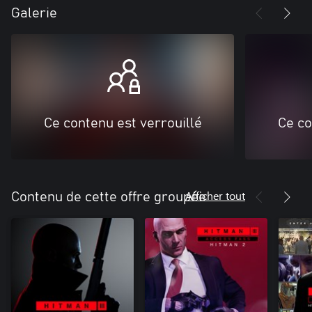
Galerie
Ce contenu est verrouillé
Ce co
Afficher tout
Contenu de cette offre groupée