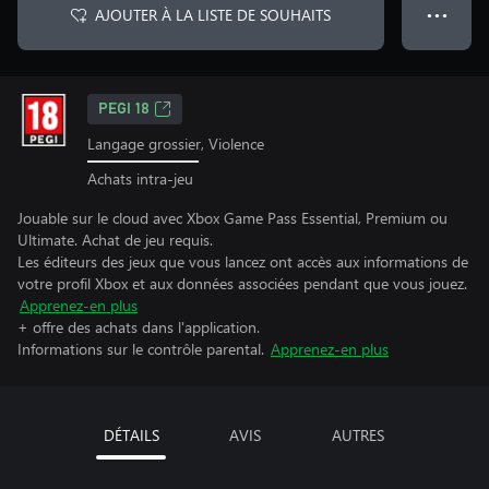
AJOUTER À LA LISTE DE SOUHAITS
● ● ●
PEGI 18
Langage grossier, Violence
Achats intra-jeu
Jouable sur le cloud avec Xbox Game Pass Essential, Premium ou
Ultimate. Achat de jeu requis.
Les éditeurs des jeux que vous lancez ont accès aux informations de
votre profil Xbox et aux données associées pendant que vous jouez.
Apprenez-en plus
+ offre des achats dans l'application.
Informations sur le contrôle parental.
Apprenez-en plus
DÉTAILS
AVIS
AUTRES