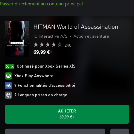
Passer directement au contenu principal
HITMAN World of Assassination
IO Interactive A/S
•
Action et aventure
240
69,99 €+
Optimisé pour Xbox Series X|S
Xbox Play Anywhere
7 Fonctionnalités d’accessibilité
9 Langues prises en charge
ACHETER
69,99 €+