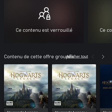
Ce contenu est verrouillé
Ce co
Afficher tout
Contenu de cette offre groupée