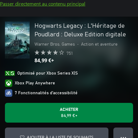
Passer directement au contenu principal
Hogwarts Legacy : L'Héritage de
Poudlard : Deluxe Edition digitale
Warner Bros. Games
•
Action et aventure
751
84,99 €+
Optimisé pour Xbox Series X|S
Xbox Play Anywhere
7 Fonctionnalités d’accessibilité
ACHETER
84,99 €+
AJOUTER À LA LISTE DE SOUHAITS
● ● ●