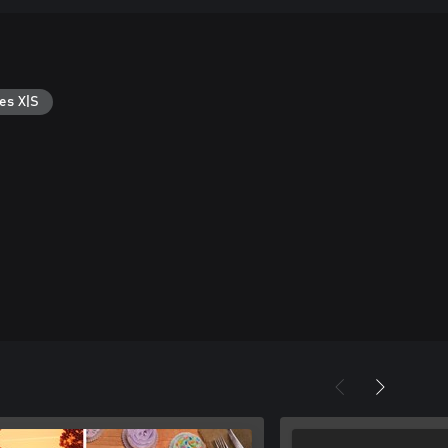
es X|S