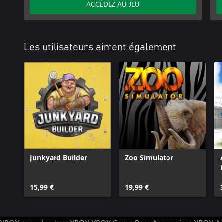
ACCÉDEZ AU JEU
Les utilisateurs aiment également
Junkyard Builder
Zoo Simulator
15,99 €
19,99 €