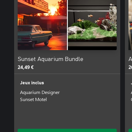
Sunset Aquarium Bundle
A
24,49 €
2
Jeux inclus
Aquarium Designer
Sunset Motel