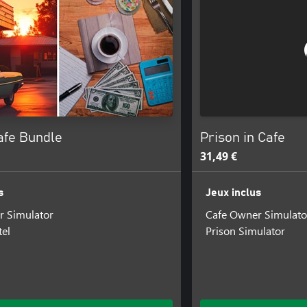
afe Bundle
Prison in Cafe
31,49 €
s
Jeux inclus
r Simulator
Cafe Owner Simulato
el
Prison Simulator