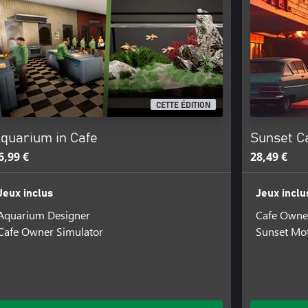
CETTE ÉDITION
quarium in Cafe
Sunset C
6,99 €
28,49 €
Jeux inclus
Jeux inclu
Aquarium Designer
Cafe Owne
Cafe Owner Simulator
Sunset Mot