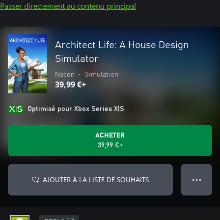
Passer directement au contenu principal
Architect Life: A House Design
Simulator
Nacon
•
Simulation
39,99 €+
Optimisé pour Xbox Series X|S
ACHETER
39,99 €+
AJOUTER À LA LISTE DE SOUHAITS
● ● ●