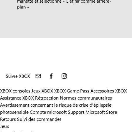
manette et sélectionne « Définir comme arrière-
plan »
Suivre XBOX
XBOX consoles
Jeux XBOX
XBOX Game Pass
Accessoires XBOX
Assistance XBOX
Rétroaction
Normes communautaires
Avertissement concernant le risque de crise d'épilepsie
photosensible
Compte microsoft
Support Microsoft Store
Retours
Suivi des commandes
Jeux