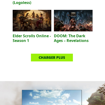
(Logoless)
Elder Scrolls Online -
DOOM: The Dark
Season 1
Ages – Revelations
CHARGER PLUS