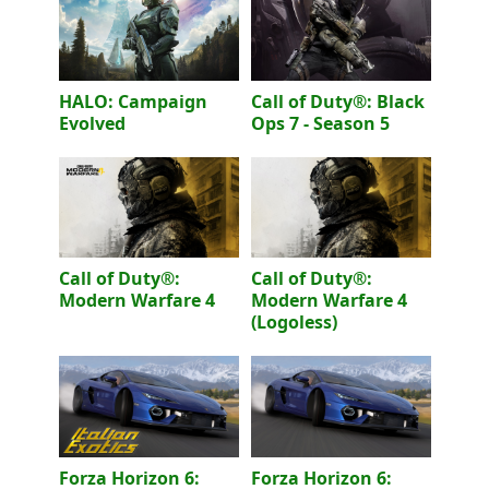
HALO: Campaign
Call of Duty®: Black
Evolved
Ops 7 - Season 5
Call of Duty®:
Call of Duty®:
Modern Warfare 4
Modern Warfare 4
(Logoless)
Forza Horizon 6:
Forza Horizon 6: