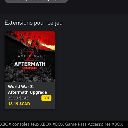
Extensions pour ce jeu
World War Z:
Aftermath Upgrade
25,99 $CAD
-30%
18,19 $CAD
XBOX consoles
Jeux XBOX
XBOX Game Pass
Accessoires XBOX