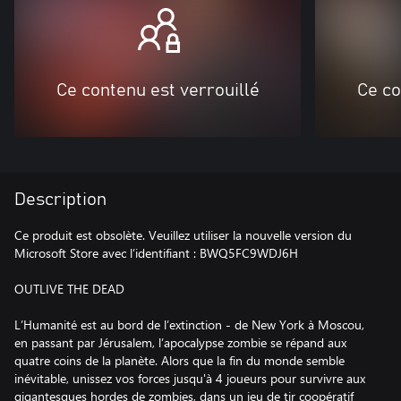
Ce contenu est verrouillé
Ce co
Description
Ce produit est obsolète. Veuillez utiliser la nouvelle version du
Microsoft Store avec l’identifiant : BWQ5FC9WDJ6H
OUTLIVE THE DEAD
L’Humanité est au bord de l’extinction - de New York à Moscou,
en passant par Jérusalem, l’apocalypse zombie se répand aux
quatre coins de la planète. Alors que la fin du monde semble
inévitable, unissez vos forces jusqu'à 4 joueurs pour survivre aux
gigantesques hordes de zombies, dans un jeu de tir coopératif