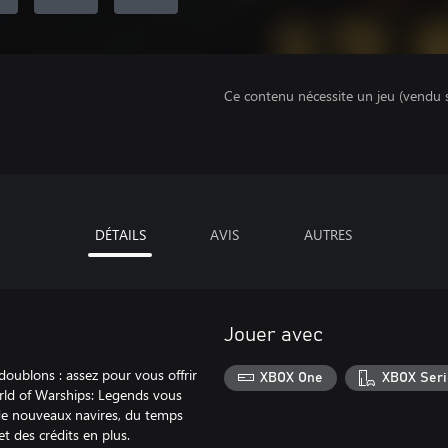
Ce contenu nécessite un jeu (vendu 
DÉTAILS
AVIS
AUTRES
Jouer avec
doublons : assez pour vous offrir
XBOX One
XBOX Seri
rld of Warships: Legends vous
de nouveaux navires, du temps
t des crédits en plus.