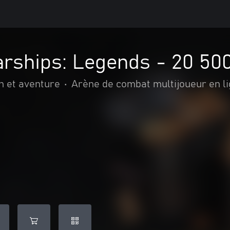
arships: Legends - 20 50
n et aventure
•
Arène de combat multijoueur en l