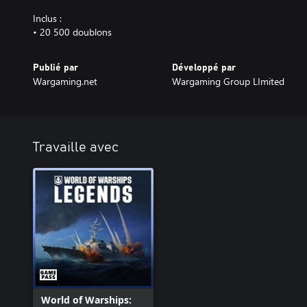
Inclus :
• 20 500 doublons
Publié par
Développé par
Wargaming.net
Wargaming Group LImited
Travaille avec
World of Warships: