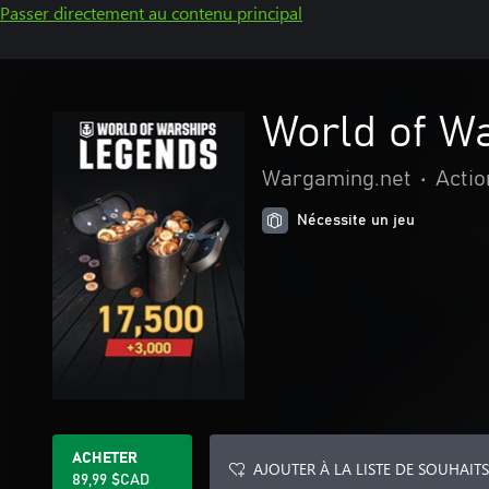
Passer directement au contenu principal
World of W
Wargaming.net
•
Actio
Nécessite un jeu
ACHETER
AJOUTER À LA LISTE DE SOUHAITS
89,99 $CAD