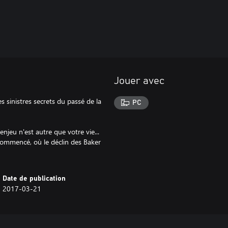
Jouer avec
sinistres secrets du passé de la
PC
enjeu n'est autre que votre vie...
a commencé, où le déclin des Baker
Date de publication
2017-03-21