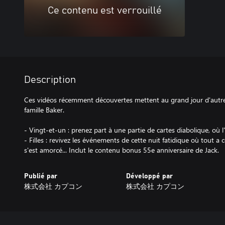
Ce contenu est verrouillé
Description
Ces vidéos récemment découvertes mettent au grand jour d'autres 
famille Baker.
- Vingt-et-un : prenez part à une partie de cartes diabolique, où l'
- Filles : revivez les événements de cette nuit fatidique où tout 
s'est amorcé... Inclut le contenu bonus 55e anniversaire de Jack.
Publié par
Développé par
株式会社 カプコン
株式会社 カプコン