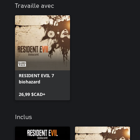
Travaille avec
RESIDENT EVIL 7
biohazard
26,99 $CAD+
Inclus