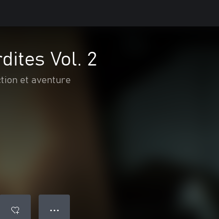
dites Vol. 2
tion et aventure
● ● ●