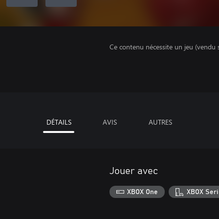
Ce contenu nécessite un jeu (vendu 
DÉTAILS
AVIS
AUTRES
Jouer avec
XBOX One
XBOX Seri