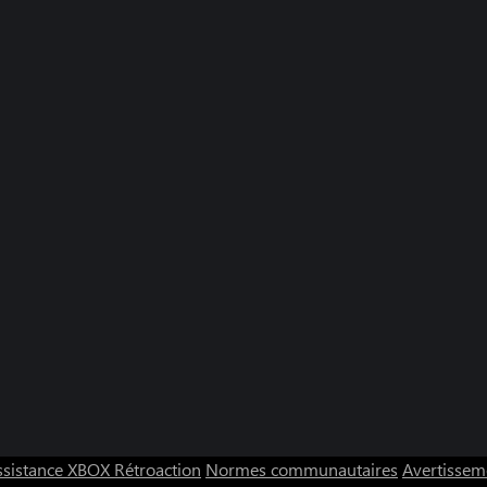
ssistance XBOX
Rétroaction
Normes communautaires
Avertisseme