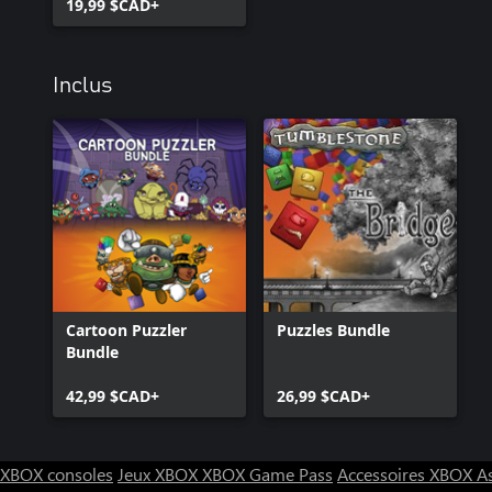
19,99 $CAD+
Inclus
Cartoon Puzzler
Puzzles Bundle
Bundle
42,99 $CAD+
26,99 $CAD+
XBOX consoles
Jeux XBOX
XBOX Game Pass
Accessoires XBOX
A