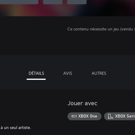
Ce contenu nécessite un jeu (vendu 
DÉTAILS
AVIS
AUTRES
Jouer avec
XBOX One
XBOX Seri
 un seul artiste.