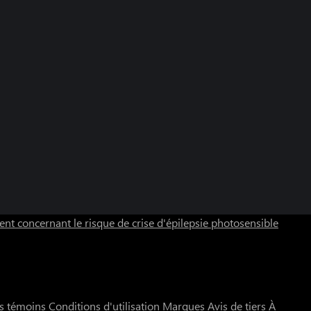
nt concernant le risque de crise d'épilepsie photosensible
rs témoins
Conditions d'utilisation
Marques
Avis de tiers
À