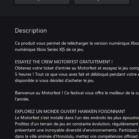
Description
Ce produit vous permet de télécharger la version numérique Xbox
numérique Xbox Series X|S de ce jeu.
ESSAYEZ THE CREW MOTORFEST GRATUITEMENT !
Obtenez votre ticket d'entrée au Motorfest et essayez le jeu co
5 heures ! Tout ce que vous avez fait et débloqué pendant votre e
disponible si vous décidez d'acheter le jeu.
Bienvenue au Motorfest ! Ce festival vous offre le meilleur de la 
l'année.
EXPLOREZ UN MONDE OUVERT HAWAÏEN FOISONNANT
Le Motorfest s'est installé dans l'un des endroits les plus épousto
Profitez d'un terrain de jeu en constante évolution, régulièrement
présentant une incroyable diversité d'environnements. Participez 
dans la ville animée d'Honolulu, mettez vos compétences offroad à