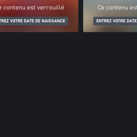
e contenu est verrouillé
Ce contenu est
TREZ VOTRE DATE DE NAISSANCE
ENTREZ VOTRE DATE