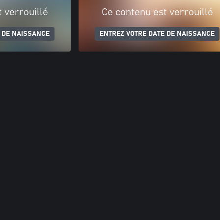
 verrouillé
Ce contenu est verrouillé
 DE NAISSANCE
ENTREZ VOTRE DATE DE NAISSANCE