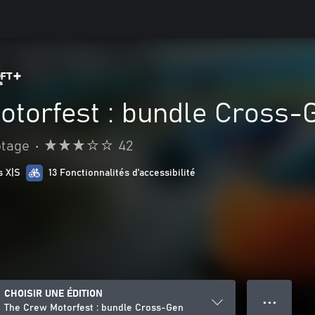
otorfest : bundle Cross-
otage
•
42
s X|S
13 Fonctionnalités d’accessibilité
CHOISIR UNE ÉDITION
● ● ●
The Crew Motorfest : bundle Cross-Gen