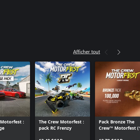
Afficher tout
Motorfest :
The Crew Motorfest :
Pack Bronze The
ge
pack RC Frenzy
Crew™ Motorfest (
000 crédits Crew)