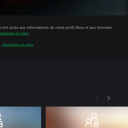
z ont accès aux informations de votre profil Xbox et aux données
pprenez-en plus
.
Apprenez-en plus