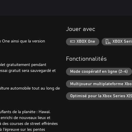
Jouer avec
 One ainsi que la version
XBOX One
XBOX Seri
Fonctionnalités
mplet gratuitement pendant
ssai gratuit sera sauvegardé et
Mode coopératif en ligne (2-4)
Multijoueur multiplateforme Xbo
culture automobile tout au long de
Optimisé pour la Xbox Series X|
uflants de la planète : Hawaï.
 enrichi de nouveaux lieux et
à des courses de street effrénées
 l'épreuve sur les pentes