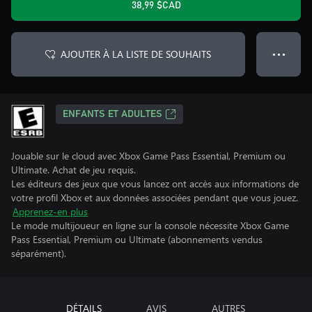
38,99 $CAD
AJOUTER À LA LISTE DE SOUHAITS
● ● ●
ENFANTS ET ADULTES
Jouable sur le cloud avec Xbox Game Pass Essential, Premium ou
Ultimate. Achat de jeu requis.
Les éditeurs des jeux que vous lancez ont accès aux informations de
votre profil Xbox et aux données associées pendant que vous jouez.
Apprenez-en plus
Le mode multijoueur en ligne sur la console nécessite Xbox Game
Pass Essential, Premium ou Ultimate (abonnements vendus
séparément).
DÉTAILS
AVIS
AUTRES