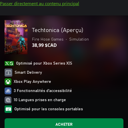
Passer directement au contenu principal
Techtonica (Aperçu)
Fire Hose Games
•
Simulation
38,99 $CAD
Optimisé pour Xbox Series X|S
Smart Delivery
Xbox Play Anywhere
3 Fonctionnalités d’accessibilité
10 Langues prises en charge
Optimisé pour les consoles portables
ACHETER