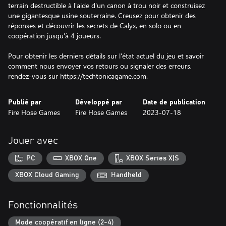
terrain destructible à l'aide d'un canon à trou noir et construisez
une gigantesque usine souterraine. Creusez pour obtenir des
réponses et découvrir les secrets de Calyx, en solo ou en
coopération jusqu'à 4 joueurs.
Pour obtenir les derniers détails sur l'état actuel du jeu et savoir
comment nous envoyer vos retours ou signaler des erreurs,
rendez-vous sur https://techtonicagame.com.
Publié par
Développé par
Date de publication
Fire Hose Games
Fire Hose Games
2023-07-18
Jouer avec
PC
XBOX One
XBOX Series X|S
XBOX Cloud Gaming
Handheld
Fonctionnalités
Mode coopératif en ligne (2-4)