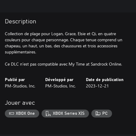
Description
Collection de plage pour Logan, Grace, Elsie et Qi, en quatre
couleurs pour chaque personnage. Chaque tenue comprend un
chapeau, un haut, un bas, des chaussures et trois accessoires
supplémentaires.
Ce DLC n'est pas compatible avec My Time at Sandrock Online.
Publié par
Développé par
Date de publication
PM-Studios, Inc.
PM-Studios, Inc.
2023-12-21
Jouer avec
XBOX One
XBOX Series X|S
PC