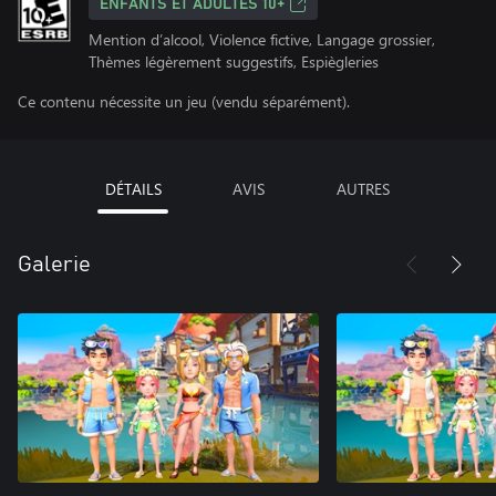
ENFANTS ET ADULTES 10+
Mention d’alcool, Violence fictive, Langage grossier,
Thèmes légèrement suggestifs, Espiègleries
Ce contenu nécessite un jeu (vendu séparément).
DÉTAILS
AVIS
AUTRES
Galerie