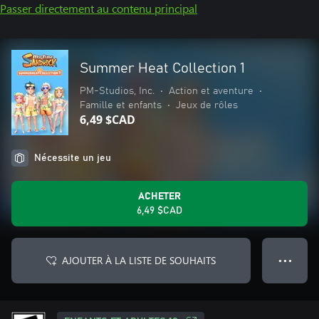
Passer directement au contenu principal
Summer Heat Collection 1
PM-Studios, Inc.
•
Action et aventure
•
Famille et enfants
•
Jeux de rôles
6,49 $CAD
Nécessite un jeu
ACHETER
6,49 $CAD
AJOUTER À LA LISTE DE SOUHAITS
● ● ●