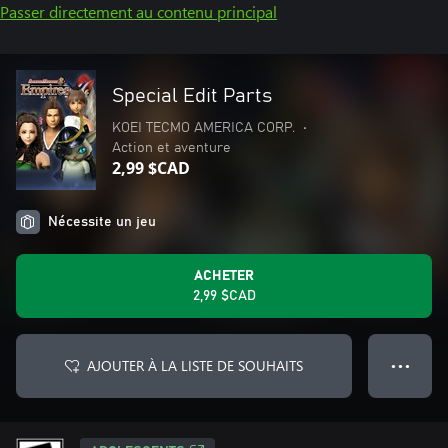
Passer directement au contenu principal
Special Edit Parts
KOEI TECMO AMERICA CORP.
•
Action et aventure
2,99 $CAD
Nécessite un jeu
ACHETER
2,99 $CAD
AJOUTER À LA LISTE DE SOUHAITS
● ● ●