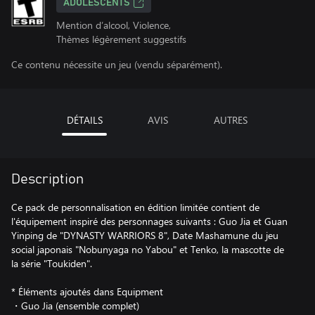
ADOLESCENTS
Mention d’alcool, Violence,
Thèmes légèrement suggestifs
Ce contenu nécessite un jeu (vendu séparément).
DÉTAILS
AVIS
AUTRES
Description
Ce pack de personnalisation en édition limitée contient de
l'équipement inspiré des personnages suivants : Guo Jia et Guan
Yinping de "DYNASTY WARRIORS 8", Date Mashamune du jeu
social japonais "Nobunyaga no Yabou" et Tenko, la mascotte de
la série "Toukiden".
* Éléments ajoutés dans Equipment
・Guo Jia (ensemble complet)