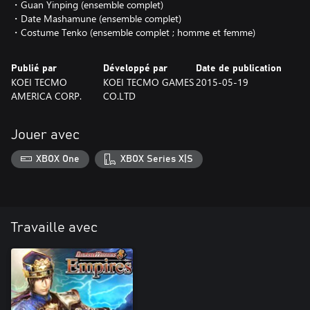
・Guan Yinping (ensemble complet)
・Date Mashamune (ensemble complet)
・Costume Tenko (ensemble complet ; homme et femme)
Publié par
Développé par
Date de publication
KOEI TECMO
KOEI TECMO GAMES
2015-05-19
AMERICA CORP.
CO.LTD
Jouer avec
XBOX One
XBOX Series X|S
Travaille avec