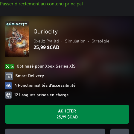
Passer directement au contenu principal
Quriocity
Oxeliz Pvt ltd
•
Simulation
•
Stratégie
25,99 $CAD
Optimisé pour Xbox Series X|S
Smart Delivery
4 Fonctionnalités d’accessibilité
12 Langues prises en charge
ACHETER
25,99 $CAD