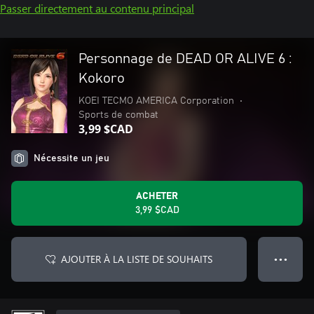
Passer directement au contenu principal
Personnage de DEAD OR ALIVE 6 :
Kokoro
KOEI TECMO AMERICA Corporation
•
Sports de combat
3,99 $CAD
Nécessite un jeu
ACHETER
3,99 $CAD
AJOUTER À LA LISTE DE SOUHAITS
● ● ●