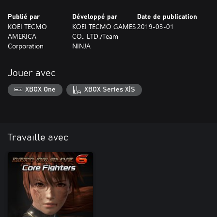
Publié par
Développé par
Date de publication
KOEI TECMO
KOEI TECMO GAMES
2019-03-01
AMERICA
CO., LTD./Team
Corporation
NINJA
Jouer avec
XBOX One
XBOX Series X|S
Travaille avec