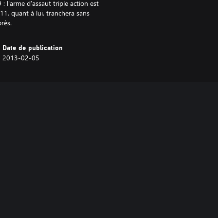
 l'arme d'assaut triple action est
111, quant à lui, tranchera sans
rès.
Date de publication
2013-02-05