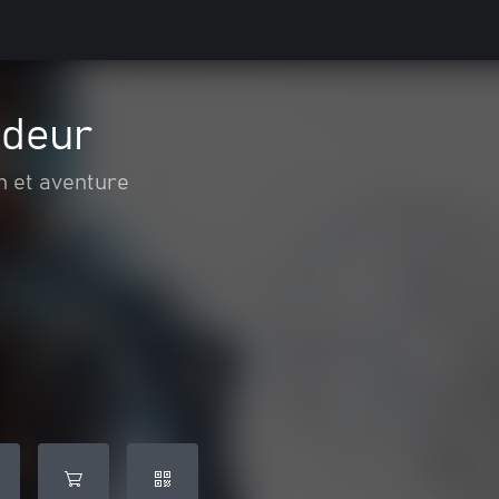
deur
n et aventure