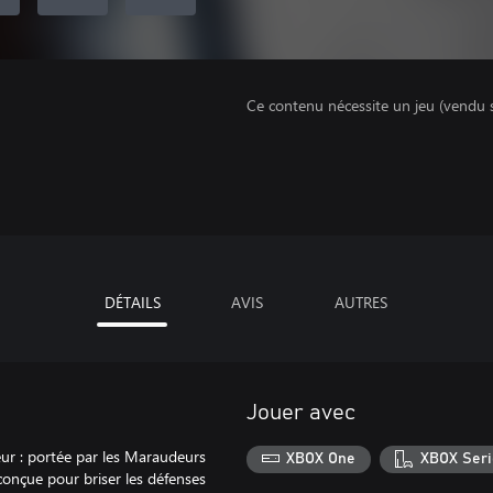
Ce contenu nécessite un jeu (vendu 
DÉTAILS
AVIS
AUTRES
Jouer avec
ur : portée par les Maraudeurs
XBOX One
XBOX Seri
 conçue pour briser les défenses