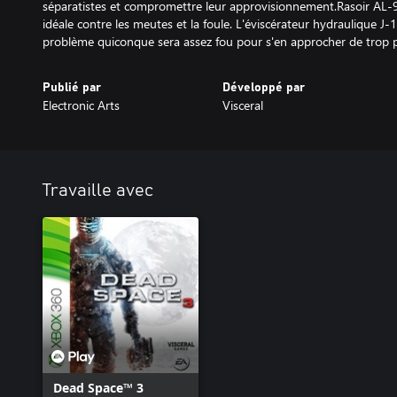
séparatistes et compromettre leur approvisionnement.Rasoir AL-9 :
idéale contre les meutes et la foule. L'éviscérateur hydraulique J-
problème quiconque sera assez fou pour s'en approcher de trop p
Publié par
Développé par
Electronic Arts
Visceral
Travaille avec
Dead Space™ 3