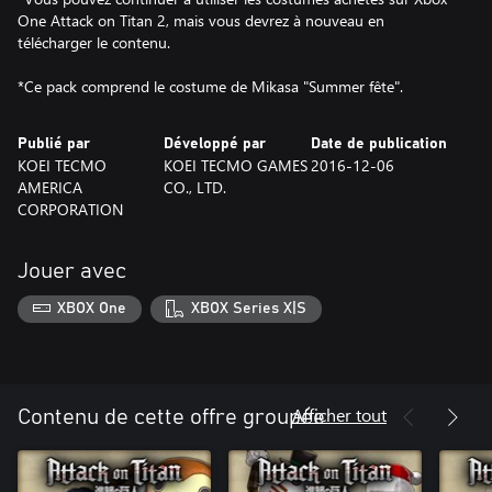
One Attack on Titan 2, mais vous devrez à nouveau en
télécharger le contenu.
*Ce pack comprend le costume de Mikasa "Summer fête".
Publié par
Développé par
Date de publication
KOEI TECMO
KOEI TECMO GAMES
2016-12-06
AMERICA
CO., LTD.
CORPORATION
Jouer avec
XBOX One
XBOX Series X|S
Afficher tout
Contenu de cette offre groupée