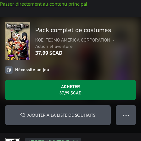
Passer directement au contenu principal
Pack complet de costumes
KOEI TECMO AMERICA CORPORATION
•
Action et aventure
37,99 $CAD
Nécessite un jeu
ACHETER
37,99 $CAD
AJOUTER À LA LISTE DE SOUHAITS
● ● ●