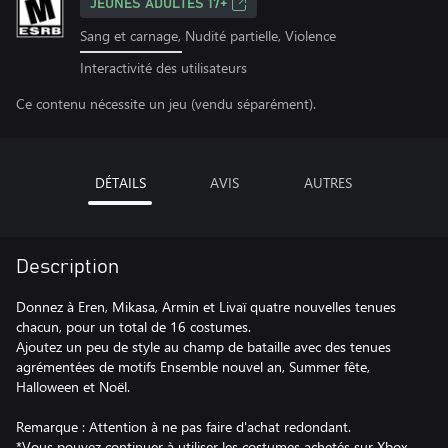
JEUNES ADULTES 17+
Sang et carnage, Nudité partielle, Violence
Interactivité des utilisateurs
Ce contenu nécessite un jeu (vendu séparément).
DÉTAILS
AVIS
AUTRES
Description
Donnez à Eren, Mikasa, Armin et Livaï quatre nouvelles tenues
chacun, pour un total de 16 costumes.
Ajoutez un peu de style au champ de bataille avec des tenues
agrémentées de motifs Ensemble nouvel an, Summer fête,
Halloween et Noël.
Remarque : Attention à ne pas faire d'achat redondant.
*Vous pouvez continuer à utiliser les costumes achetés sur Xbox