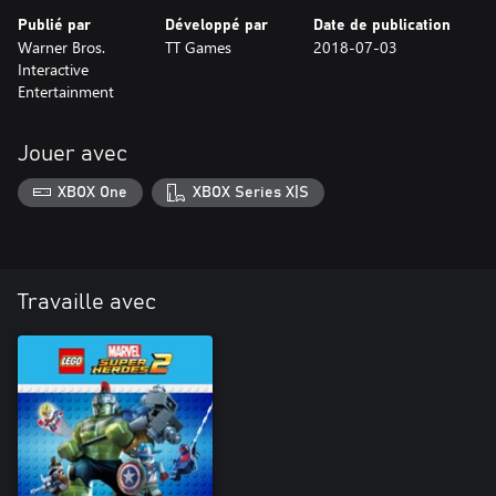
Publié par
Développé par
Date de publication
Warner Bros.
TT Games
2018-07-03
Interactive
Entertainment
Jouer avec
XBOX One
XBOX Series X|S
Travaille avec