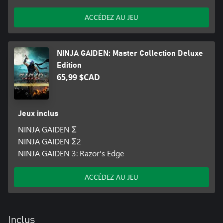
ACCÉDEZ AU JEU
NINJA GAIDEN: Master Collection Deluxe
Edition
65,99 $CAD
Jeux inclus
NINJA GAIDEN Σ
NINJA GAIDEN Σ2
NINJA GAIDEN 3: Razor's Edge
ACCÉDEZ AU JEU
Inclus