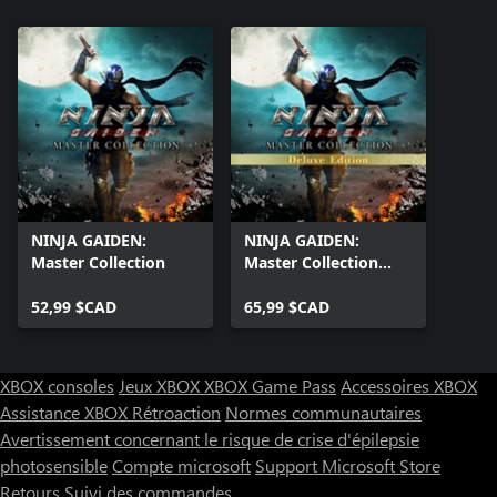
NINJA GAIDEN:
NINJA GAIDEN:
Master Collection
Master Collection
Deluxe Edition
52,99 $CAD
65,99 $CAD
XBOX consoles
Jeux XBOX
XBOX Game Pass
Accessoires XBOX
Assistance XBOX
Rétroaction
Normes communautaires
Avertissement concernant le risque de crise d'épilepsie
photosensible
Compte microsoft
Support Microsoft Store
Retours
Suivi des commandes