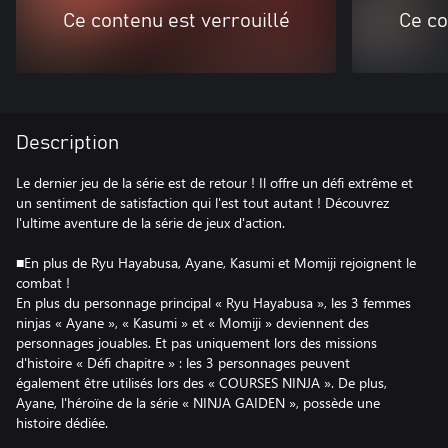
Ce contenu est verrouillé
Ce co
Description
Le dernier jeu de la série est de retour ! Il offre un défi extrême et
un sentiment de satisfaction qui l'est tout autant ! Découvrez
l'ultime aventure de la série de jeux d'action.
■En plus de Ryu Hayabusa, Ayane, Kasumi et Momiji rejoignent le
combat !
En plus du personnage principal « Ryu Hayabusa », les 3 femmes
ninjas « Ayane », « Kasumi » et « Momiji » deviennent des
personnages jouables. Et pas uniquement lors des missions
d'histoire « Défi chapitre » : les 3 personnages peuvent
également être utilisés lors des « COURSES NINJA ». De plus,
Ayane, l'héroïne de la série « NINJA GAIDEN », possède une
histoire dédiée.