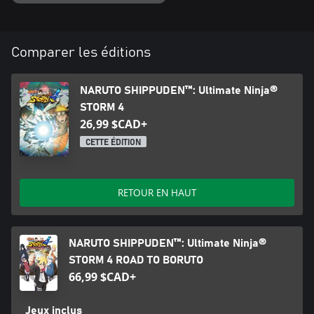
Comparer les éditions
NARUTO SHIPPUDEN™: Ultimate Ninja®
STORM 4
26,99 $CAD+
CETTE ÉDITION
RETOUR EN HAUT
NARUTO SHIPPUDEN™: Ultimate Ninja®
STORM 4 ROAD TO BORUTO
66,99 $CAD+
Jeux inclus