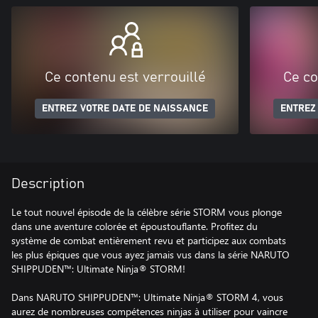
Ce contenu est verrouillé
Ce co
ENTREZ VOTRE DATE DE NAISSANCE
ENTREZ
Description
Le tout nouvel épisode de la célèbre série STORM vous plonge
dans une aventure colorée et époustouflante. Profitez du
système de combat entièrement revu et participez aux combats
les plus épiques que vous ayez jamais vus dans la série NARUTO
SHIPPUDEN™: Ultimate Ninja® STORM!
Dans NARUTO SHIPPUDEN™: Ultimate Ninja® STORM 4, vous
aurez de nombreuses compétences ninjas à utiliser pour vaincre