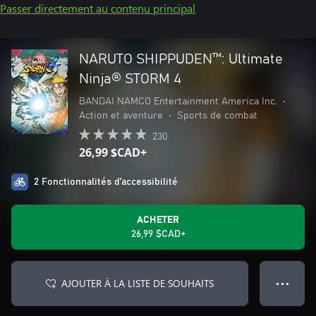
Passer directement au contenu principal
NARUTO SHIPPUDEN™: Ultimate
Ninja® STORM 4
BANDAI NAMCO Entertainment America Inc.
•
Action et aventure
•
Sports de combat
230
26,99 $CAD+
2 Fonctionnalités d’accessibilité
ACHETER
26,99 $CAD+
AJOUTER À LA LISTE DE SOUHAITS
● ● ●