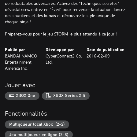
de redoutables adversaires. Activez des "Techniques secrètes"
dévastatrices, entrez en "Éveil" pour renverser la situation, lancez
des shurikens et des kunais et découvrez le style unique de
chaque ninja !
Préparez-vous pour le jeu STORM le plus attendu à ce jour !
Publié par
Développé par
Date de publication
BANDAI NAMCO
CyberConnect2 Co.
2016-02-09
Entertainment
Ltd.
America Inc.
Jouer avec
XBOX One
XBOX Series X|S
Fonctionnalités
Multijoueur local Xbox (2-2)
Jeu multijoueur en ligne (2-8)