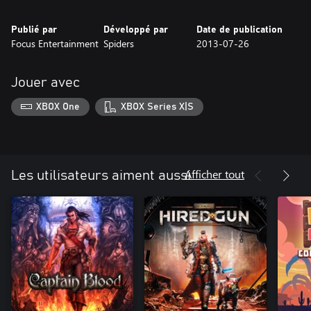
Publié par
Développé par
Date de publication
Focus Entertainment
Spiders
2013-07-26
Jouer avec
XBOX One
XBOX Series X|S
Afficher tout
Les utilisateurs aiment aussi