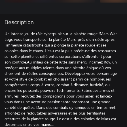
Description
Un intense jeu de rôle cyberpunk sur la planète rouge !Mars War
Logs vous transporte sur la planète Mars, près d'un siècle après
l'immense catastrophe qui a plongé la planète rouge et ses
colonies dans le chaos. L'eau est la plus précieuse des ressources
sur cette planète, et différentes corporations s'affrontent pour
son contrôle.Au milieu de cette lutte sans merci, incarnez Roy, un
renégat aux multiples talents dans une histoire épique où vos
choix ont de réelles conséquences. Développez votre personnage
et votre style de combat en choisissant parmi de nombreuses
compétences : corps-à-corps, combat à distance, furtivité, ou
encore les puissants pouvoirs Technomants. Fabriquez armes et
armures, recrutez des compagnons pour vous aider, et lancez-
vous dans une aventure passionnante proposant une grande
variété de quêtes. Dans des combats dynamiques en temps réel,
affrontez de redoutables adversaires et les plus terrifiantes
créatures de la planète rouge. Le destin des colonies de Mars est
désormais entre vos mains…