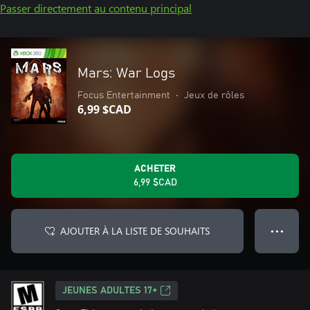
Passer directement au contenu principal
Mars: War Logs
Focus Entertainment
•
Jeux de rôles
6,99 $CAD
ACHETER
6,99 $CAD
AJOUTER À LA LISTE DE SOUHAITS
● ● ●
JEUNES ADULTES 17+