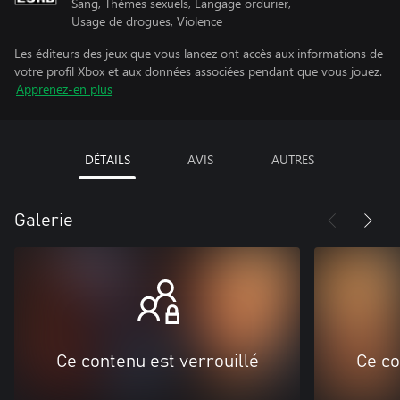
Sang, Thèmes sexuels, Langage ordurier,
Usage de drogues, Violence
Les éditeurs des jeux que vous lancez ont accès aux informations de
votre profil Xbox et aux données associées pendant que vous jouez.
Apprenez-en plus
DÉTAILS
AVIS
AUTRES
Galerie
Ce contenu est verrouillé
Ce co